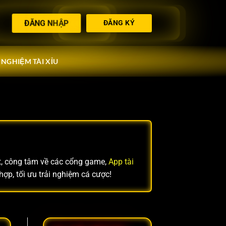
ĐĂNG NHẬP
ĐĂNG KÝ
 NGHIỆM TÀI XỈU
iết, công tâm về các cổng game,
App tài
ợp, tối ưu trải nghiệm cá cược!