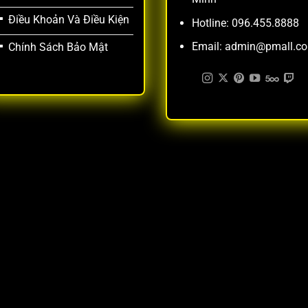
Điều Khoản Và Điều Kiện
Hotline: 096.455.8888
Email:
admin@pmall.co.
Chính Sách Bảo Mật