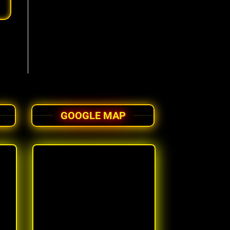
GOOGLE MAP