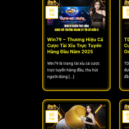
05
0
Th8
T
Win79 – Thương Hiệu Cá
T
Cược Tài Xỉu Trực Tuyến
Cư
Hàng Đầu Năm 2025
On
Win79 là trang tài xỉu cá cược
TD
trực tuyến hàng đầu, thu hút
đư
người dùng [...]
đầu
05
0
Th8
T