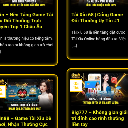
in – Nền Tảng Game Tài
Tài Xỉu 68 | Cổng Game
u Đổi Thưởng Trực
Đổi Thưởng Uy Tín #1
uyến Top 1 Châu Âu
Tài xỉu 68 là nền tảng đặt cược
in là thương hiệu có tiếng tăm,
Tài Xỉu Online hàng đầu tại Việt
 hào tạo ra không gian trò chơi
[...]
]
05
Th8
5
h8
Big777 – Không gian giải
in88 – Game Tài Xỉu Dễ
trí đỉnh cao rinh thưởng
hơi, Nhận Thưởng Cực
liền tay