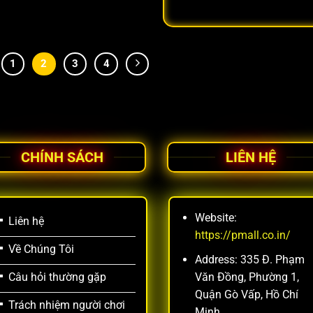
1
2
3
4
CHÍNH SÁCH
LIÊN HỆ
Website:
Liên hệ
https://pmall.co.in/
Về Chúng Tôi
Address: 335 Đ. Phạm
Văn Đồng, Phường 1,
Câu hỏi thường gặp
Quận Gò Vấp, Hồ Chí
Trách nhiệm người chơi
Minh