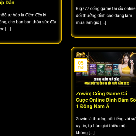
ấp Dẫn
Big777 cổng game tài xỉu online
n88 tự hào là điểm đến lý
đổi thưởng đỉnh cao đang làm
ởng, cho bạn bạn thỏa sức đặt
mưa làm gió [...]
c [...]
05
Th8
Zowin| Cổng Game Cá
Cược Online Đình Đám Số
1 Đông Nam Á
Zowin là thương nổi tiếng với sự
uy tín, tự hào giới thiệu một
không [...]