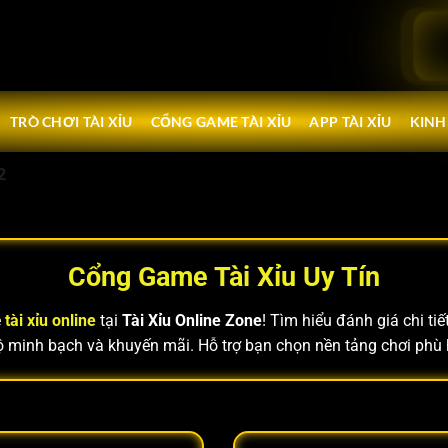
TRÒ CHƠI TÀI XỈU
CỔNG GAME TÀI XỈU
APP TÀI XỈU
KINH
2
Cổng Game Tài Xỉu Uy Tín
e
tài xỉu online
tại
Tài Xỉu Online Zone
! Tìm hiểu đánh giá chi t
độ minh bạch và khuyến mãi. Hỗ trợ bạn chọn nền tảng chơi phù h