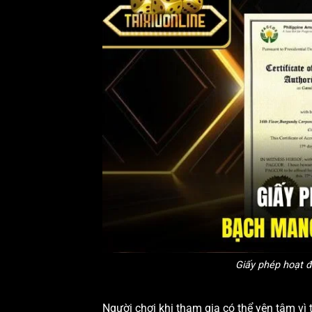
Giấy phép hoạt 
Người chơi khi tham gia có thể yên tâm vì