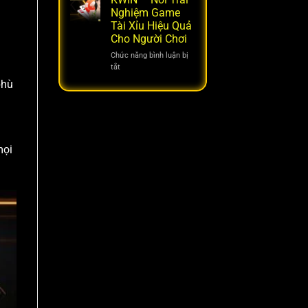
Ăn
Hột
Nghiệm Game
Tiền
Tài
Tài Xỉu Hiệu Quả
Xỉu
Cho Người Chơi
–
Phương
Chức năng bình luận bị
Pháp
tắt
ở
Thắng
KWIN
phù
Cược
–
Hấp
Nơi
Dẫn
Trải
Nghiệm
Game
mọi
Tài
Xỉu
Hiệu
Quả
Cho
Người
Chơi