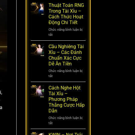
Toán
Thuật Toán RNG
MD5
Trong Tài Xỉu –
–
Cách Thức Hoạt
Ứng
Động Chi Tiết
Dụng
Thực
Chức năng bình luận bị
Tế
tắt
ở
Trong
Thuật
Tài
Toán
Cầu Nghiêng Tài
Xỉu
RNG
Xỉu – Các Đánh
Online
Trong
Chuẩn Xác Cực
Tài
Dễ Ăn Tiền
Xỉu
–
Chức năng bình luận bị
Cách
tắt
ở
Thức
Cầu
Hoạt
Nghiêng
Cách Nghe Hột
Động
,
Tài
Tài Xỉu –
Chi
Xỉu
Phương Pháp
p
Tiết
–
Thắng Cược Hấp
ia
Các
Dẫn
Đánh
Chuẩn
Chức năng bình luận bị
Xác
tắt
ở
Cực
Cách
Dễ
Nghe
KWIN – Nơi Trải