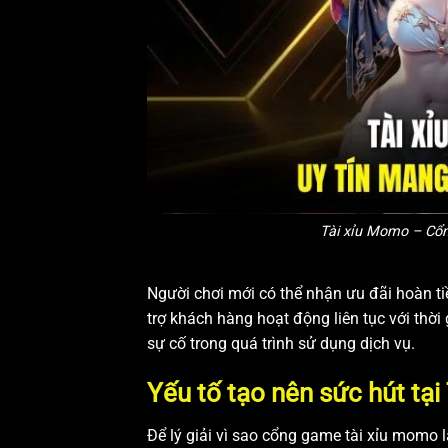
Tài xỉu Momo – Cổn
Người chơi mới có thể nhận ưu đãi hoàn t
trợ khách hàng hoạt động liên tục với thời
sự cố trong quá trình sử dụng dịch vụ.
Yếu tố tạo nên sức hút tạ
Để lý giải vì sao cổng game tài xỉu momo 