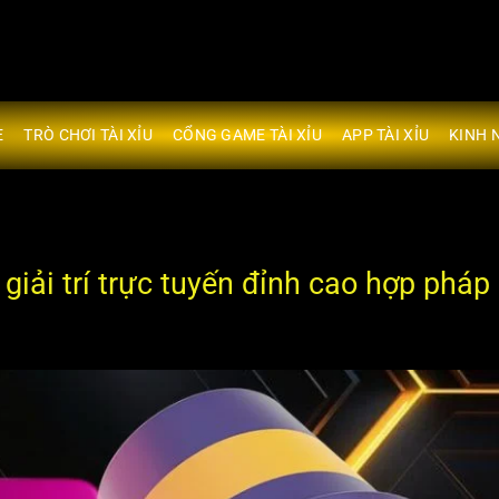
E
TRÒ CHƠI TÀI XỈU
CỔNG GAME TÀI XỈU
APP TÀI XỈU
KINH 
giải trí trực tuyến đỉnh cao hợp pháp