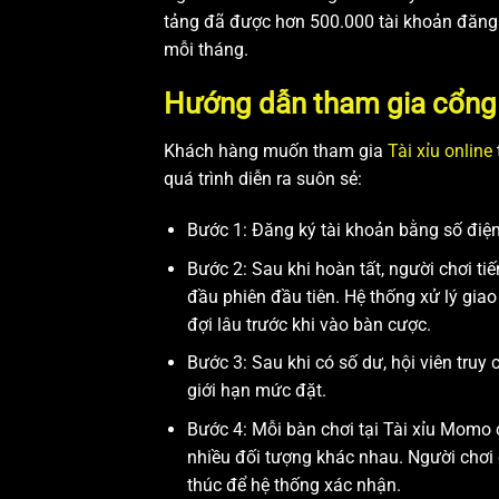
tảng đã được hơn 500.000 tài khoản đăng 
mỗi tháng.
Hướng dẫn tham gia cổng
Khách hàng muốn tham gia
Tài xỉu online
quá trình diễn ra suôn sẻ:
Bước 1: Đăng ký tài khoản bằng số điện
Bước 2: Sau khi hoàn tất, người chơi tiế
đầu phiên đầu tiên. Hệ thống xử lý gi
đợi lâu trước khi vào bàn cược.
Bước 3: Sau khi có số dư, hội viên truy
giới hạn mức đặt.
Bước 4: Mỗi bàn chơi tại Tài xỉu Momo 
nhiều đối tượng khác nhau. Người chơi c
thúc để hệ thống xác nhận.