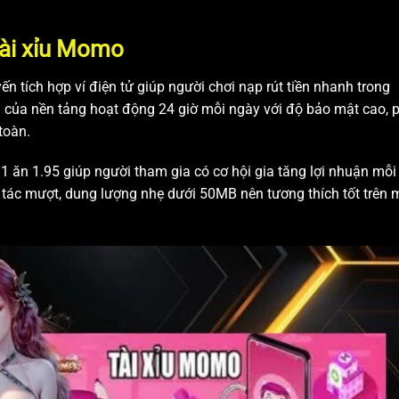
Tài xỉu Momo
yến tích hợp ví điện tử giúp người chơi nạp rút tiền nhanh trong
h của nền tảng hoạt động 24 giờ mỗi ngày với độ bảo mật cao, 
toàn.
 1 ăn 1.95 giúp người tham gia có cơ hội gia tăng lợi nhuận mỗi
hao tác mượt, dung lượng nhẹ dưới 50MB nên tương thích tốt trên 