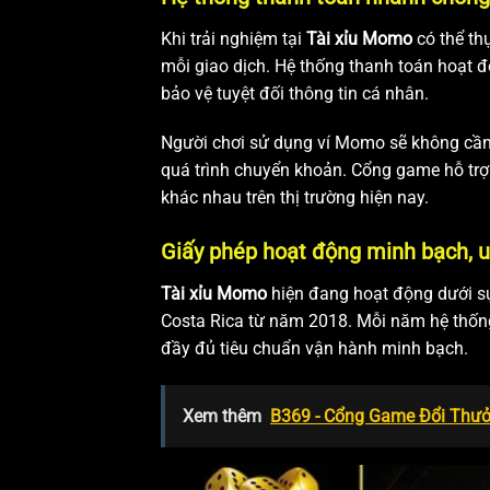
Khi trải nghiệm tại
Tài xỉu Momo
có thể thự
mỗi giao dịch. Hệ thống thanh toán hoạt 
bảo vệ tuyệt đối thông tin cá nhân.
Người chơi sử dụng ví Momo sẽ không cần q
quá trình chuyển khoản. Cổng game hỗ trợ n
khác nhau trên thị trường hiện nay.
Giấy phép hoạt động minh bạch, u
Tài xỉu Momo
hiện đang hoạt động dưới sự 
Costa Rica từ năm 2018. Mỗi năm hệ thống
đầy đủ tiêu chuẩn vận hành minh bạch.
Xem thêm
B369 - Cổng Game Đổi Thưở