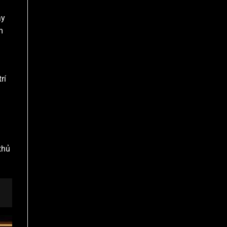
ây
m
rí
thủ