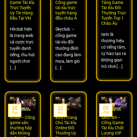
Game Tài Xỉu
Cổng game
Tảng Game
Trực Tuyến
tài xỉu trực
Tài Xỉu Đổi
Uy Tín Hàng
tuyến hàng
Thưởng Trực
Đầu Tại VN
đầu châu Á
Tuyến Top 1
Châu Âu
Hitclub hiện
Skyclub –
Iwin là
là trang web
cổng game
thương hiệu
cá cược trực
tài xỉu đổi
có tiếng tăm,
tuyến danh
thưởng đỉnh
tự hào tạo ra
tiếng, thu hút
cao đang làm
không gian
người chơi
mưa, làm gió
trò chơi [...]
[...]
[...]
05
05
22
Th8
Th8
Th1
Go88 – Cổng
8US | Trang
SAO789 –
game săn
Chủ Tài Xỉu
Cổng Game
thưởng hấp
Online Đổi
Tài Xỉu Chất
dẫn không
Thưởng Uy
Lượng VIP