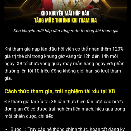
Kho khuyến mãi hấp dẫn tăng mức thưởng khi tham gia
Khi tham gia nạp lần đầu hội viên có thể nhận thêm 120%
giá trị thẻ chỉ trong khung giờ vàng từ 12h đến 14h mỗi
ngày. X8 tổ chức vòng quay may mắn hàng ngày với phần
thưởng lên tới 10 triệu đồng không giới hạn số lượt tham
gia.
Cách thức tham gia, trải nghiệm tài xỉu tại X8
Để tham gia tài xỉu tại X8 cần thực hiện lần lượt các bước
đơn giản để có được trải nghiệm liền mạch, hiệu quả trong
mỗi phiên cược, chi tiết:
Bước 1: Truy cập hệ thống chính thức, hoàn tất đăng ký