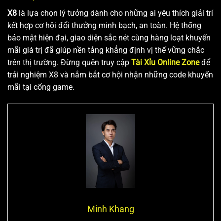
X8
là lựa chọn lý tưởng dành cho những ai yêu thích giải trí
kết hợp cơ hội đổi thưởng minh bạch, an toàn. Hệ thống
bảo mật hiện đại, giao diện sắc nét cùng hàng loạt khuyến
mãi giá trị đã giúp nền tảng khẳng định vị thế vững chắc
trên thị trường. Đừng quên truy cập
Tài Xỉu Online Zone
để
trải nghiệm X8 và nắm bắt cơ hội nhận những code khuyến
mãi tại cổng game.
Minh Khang