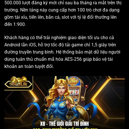
500.000 lượt đăng ký mới chỉ sau ba tháng ra mắt trên thị
trường. Nền tảng này cung cấp hơn 100 trò chơi đa dạng
gồm tài xỉu, tiến lên, bắn cá, slot với tỷ lệ đổi thưởng lên
đến 1:900.
Khách hàng có thể trải nghiệm giao diện tối ưu cho cả
Android lẫn iOS, hỗ trợ tốc độ tải game chỉ 1,5 giây trên
đường truyền trung bình. Hệ thống bảo mật dữ liệu người
dùng tuân thủ chuẩn mã hóa AES-256 giúp bảo vệ tài
khoản an toàn tuyệt đối.