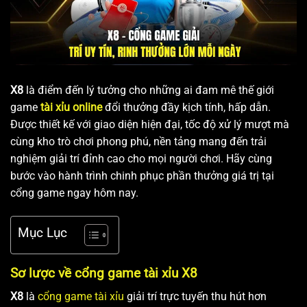
X8
là điểm đến lý tưởng cho những ai đam mê thế giới
game
tài xỉu online
đổi thưởng đầy kịch tính, hấp dẫn.
Được thiết kế với giao diện hiện đại, tốc độ xử lý mượt mà
cùng kho trò chơi phong phú, nền tảng mang đến trải
nghiệm giải trí đỉnh cao cho mọi người chơi. Hãy cùng
bước vào hành trình chinh phục phần thưởng giá trị tại
cổng game ngay hôm nay.
Mục Lục
Sơ lược về cổng game tài xỉu X8
X8
là
cổng game tài xỉu
giải trí trực tuyến thu hút hơn