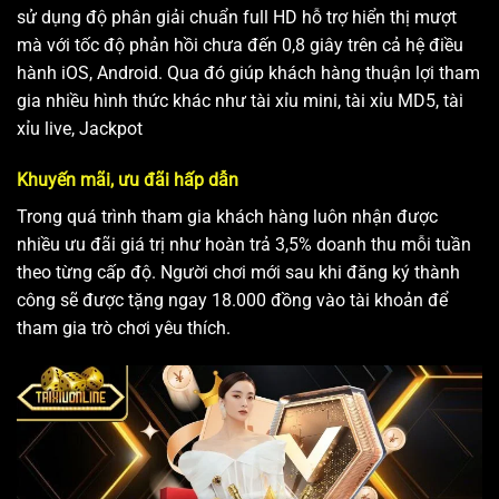
sử dụng độ phân giải chuẩn full HD hỗ trợ hiển thị mượt
mà với tốc độ phản hồi chưa đến 0,8 giây trên cả hệ điều
hành iOS, Android.
Qua đó giúp khách hàng thuận lợi tham
gia nhiều hình thức khác như tài xỉu mini, tài xỉu MD5, tài
xỉu live, Jackpot
Khuyến mãi, ưu đãi hấp dẫn
Trong quá trình tham gia khách hàng luôn nhận được
nhiều ưu đãi giá trị như hoàn trả 3,5% doanh thu mỗi tuần
theo từng cấp độ. Người chơi mới sau khi đăng ký thành
công sẽ được tặng ngay 18.000 đồng vào tài khoản để
tham gia trò chơi yêu thích.